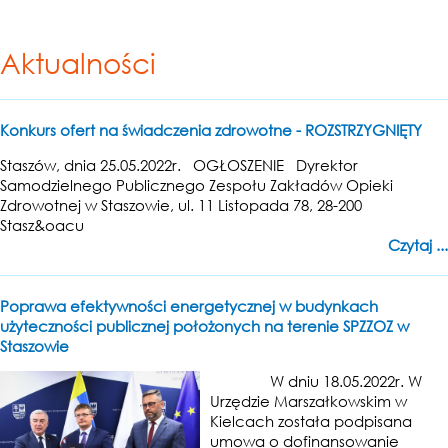
Aktualności
Konkurs ofert na świadczenia zdrowotne - ROZSTRZYGNIĘTY
Staszów, dnia 25.05.2022r. OGŁOSZENIE Dyrektor
Samodzielnego Publicznego Zespołu Zakładów Opieki
Zdrowotnej w Staszowie, ul. 11 Listopada 78, 28-200
Stasz&oacu
Czytaj ...
Poprawa efektywności energetycznej w budynkach
użyteczności publicznej położonych na terenie SPZZOZ w
Staszowie
W dniu 18.05.2022r. W
Urzędzie Marszałkowskim w
Kielcach została podpisana
umowa o dofinansowanie