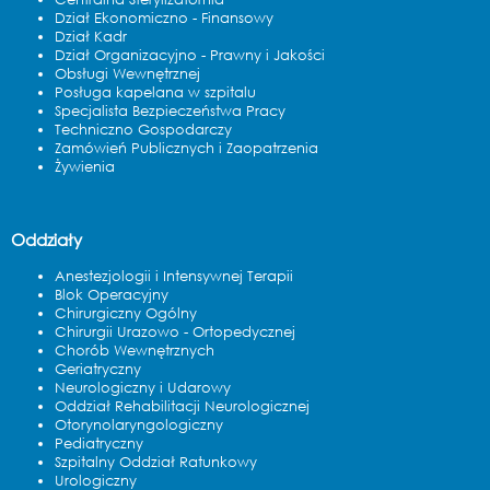
Dział Ekonomiczno - Finansowy
Dział Kadr
Dział Organizacyjno - Prawny i Jakości
Obsługi Wewnętrznej
Posługa kapelana w szpitalu
Specjalista Bezpieczeństwa Pracy
Techniczno Gospodarczy
Zamówień Publicznych i Zaopatrzenia
Żywienia
Oddziały
Anestezjologii i Intensywnej Terapii
Blok Operacyjny
Chirurgiczny Ogólny
Chirurgii Urazowo - Ortopedycznej
Chorób Wewnętrznych
Geriatryczny
Neurologiczny i Udarowy
Oddział Rehabilitacji Neurologicznej
Otorynolaryngologiczny
Pediatryczny
Szpitalny Oddział Ratunkowy
Urologiczny