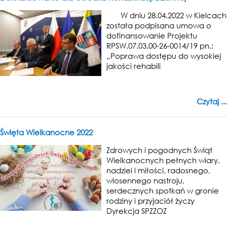
W dniu 28.04.2022 w Kielcach
została podpisana umowa o
dofinansowanie Projektu
RPSW.07.03.00-26-0014/19 pn.:
„Poprawa dostępu do wysokiej
jakości rehabili
Czytaj ...
Święta Wielkanocne 2022
Zdrowych i pogodnych Świąt
Wielkanocnych pełnych wiary,
nadziei i miłości, radosnego,
wiosennego nastroju,
serdecznych spotkań w gronie
rodziny i przyjaciół życzy
Dyrekcja SPZZOZ