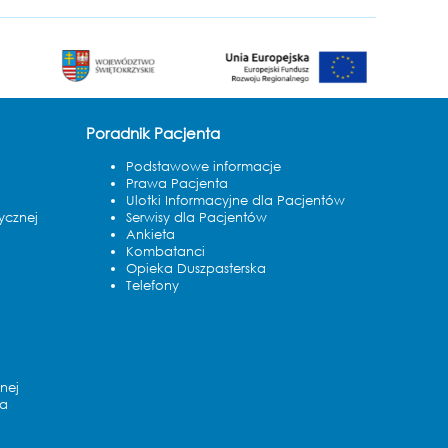
Poradnik Pacjenta
Podstawowe informacje
Prawa Pacjenta
Ulotki Informacyjne dla Pacjentów
ycznej
Serwisy dla Pacjentów
Ankieta
Kombatanci
Opieka Duszpasterska
Telefony
nej
na