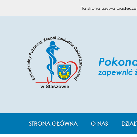
KONTAKT
MAPA STRONY
Ta strona używa ciasteczek
STRONA GŁÓWNA
O NAS
DZIAŁ