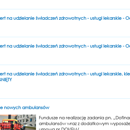
ert na udzielanie świadczeń zdrowotnych - usługi lekarskie -
ert na udzielanie świadczeń zdrowotnych - usługi lekarskie - 
ert na udzielanie świadczeń zdrowotnych - usługi lekarskie, k
NIĘTY
nie nowych ambulansów
Fundusze na realizację zadania pn. „Dofi
ambulansów wraz z dodatkowym wyposażeni
umową nr DOI/FM/