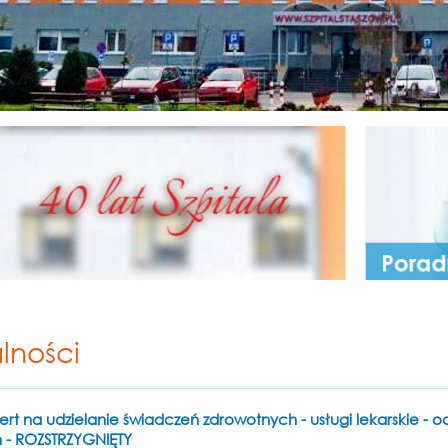
lności
ert na udzielanie świadczeń zdrowotnych - usługi lekarskie - od
 - ROZSTRZYGNIĘTY