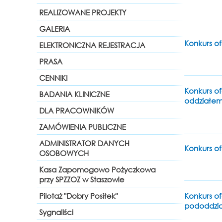
REALIZOWANE PROJEKTY
GALERIA
Konkurs of
ELEKTRONICZNA REJESTRACJA
PRASA
CENNIKI
Konkurs of
BADANIA KLINICZNE
oddziałem
DLA PRACOWNIKÓW
ZAMÓWIENIA PUBLICZNE
ADMINISTRATOR DANYCH
Konkurs of
OSOBOWYCH
Kasa Zapomogowo Pożyczkowa
przy SPZZOZ w Staszowie
Konkurs of
Pilotaż "Dobry Posiłek"
pododdzia
Sygnaliści