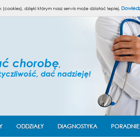
Powię
Dowiedz
 (cookies), dzięki którym nasz serwis może działać lepiej.
Y
ODDZIAŁY
DIAGNOSTYKA
PORADNIE