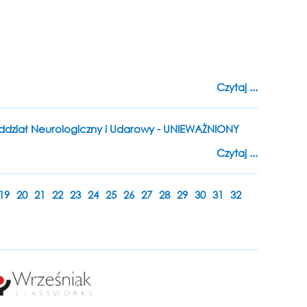
Czytaj ...
 Oddział Neurologiczny i Udarowy - UNIEWAŻNIONY
Czytaj ...
19
20
21
22
23
24
25
26
27
28
29
30
31
32