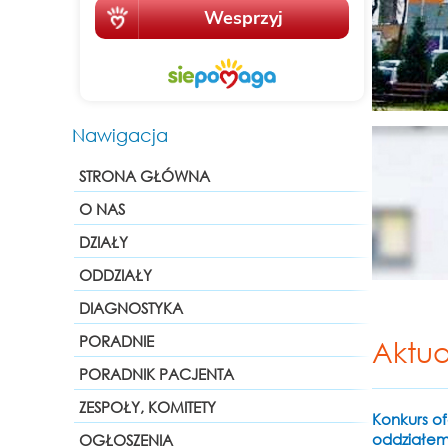
Nawigacja
STRONA GŁÓWNA
O NAS
DZIAŁY
ODDZIAŁY
DIAGNOSTYKA
PORADNIE
Aktua
PORADNIK PACJENTA
ZESPOŁY, KOMITETY
Konkurs of
oddziałem
OGŁOSZENIA