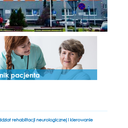
dział rehablitacji neurologicznej i kierowanie