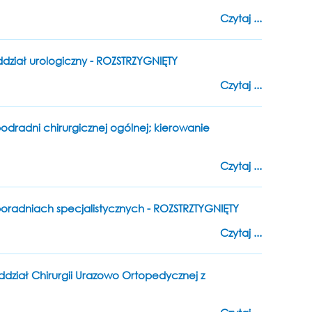
Czytaj ...
oddział urologiczny - ROZSTRZYGNIĘTY
Czytaj ...
podradni chirurgicznej ogólnej; kierowanie
Czytaj ...
 poradniach specjalistycznych - ROZSTRZTYGNIĘTY
Czytaj ...
Oddział Chirurgii Urazowo Ortopedycznej z