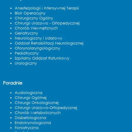
Anestezjologii i Intensywnej Terapii
Blok Operacyjny
Chirurgiczny Ogólny
Chirurgii Urazowo - Ortopedycznej
Chorób Wewnętrznych
Geriatryczny
Neurologiczny i Udarowy
Oddział Rehabilitacji Neurologicznej
Otorynolaryngologiczny
Pediatryczny
Szpitalny Oddział Ratunkowy
Urologiczny
Poradnie
Audiologiczna
Chirurgii Ogólnej
Chirurgii Onkologicznej
Chirurgii Urazowo-Ortopedycznej
Chorób Metabolicznych
Diabetologiczna
Endokrynologiczna
Foniatryczna