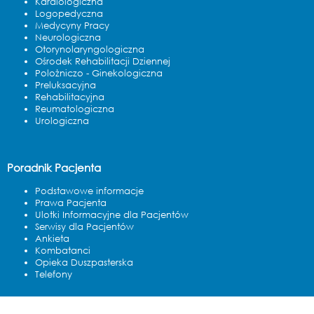
Kardiologiczna
Logopedyczna
Medycyny Pracy
Neurologiczna
Otorynolaryngologiczna
Ośrodek Rehabilitacji Dziennej
Polożniczo - Ginekologiczna
Preluksacyjna
Rehabilitacyjna
Reumatologiczna
Urologiczna
Poradnik Pacjenta
Podstawowe informacje
Prawa Pacjenta
Ulotki Informacyjne dla Pacjentów
Serwisy dla Pacjentów
Ankieta
Kombatanci
Opieka Duszpasterska
Telefony