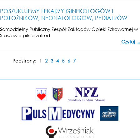
POSZUKUJEMY LEKARZY GINEKOLOGÓW I
POŁOŻNIKÓW, NEONATOLOGÓW, PEDIATRÓW
Samodzielny Publiczny Zespół Zakładów Opieki Zdrowotnej w
Staszowie pilnie zatrud
Czytaj ...
Podstrony:
1
2
3
4
5
6
7