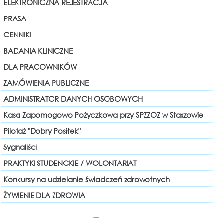
ELEKTRONICZNA REJESTRACJA
PRASA
CENNIKI
BADANIA KLINICZNE
DLA PRACOWNIKÓW
ZAMÓWIENIA PUBLICZNE
ADMINISTRATOR DANYCH OSOBOWYCH
Kasa Zapomogowo Pożyczkowa przy SPZZOZ w Staszowie
Pilotaż "Dobry Posiłek"
Sygnaliści
PRAKTYKI STUDENCKIE / WOLONTARIAT
Konkursy na udzielanie świadczeń zdrowotnych
ŻYWIENIE DLA ZDROWIA