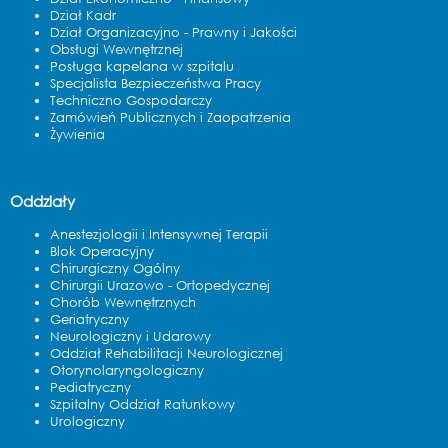
Dział Kadr
Dział Organizacyjno - Prawny i Jakości
Obsługi Wewnętrznej
Posługa kapelana w szpitalu
Specjalista Bezpieczeństwa Pracy
Techniczno Gospodarczy
Zamówień Publicznych i Zaopatrzenia
Żywienia
Oddziały
Anestezjologii i Intensywnej Terapii
Blok Operacyjny
Chirurgiczny Ogólny
Chirurgii Urazowo - Ortopedycznej
Chorób Wewnętrznych
Geriatryczny
Neurologiczny i Udarowy
Oddział Rehabilitacji Neurologicznej
Otorynolaryngologiczny
Pediatryczny
Szpitalny Oddział Ratunkowy
Urologiczny