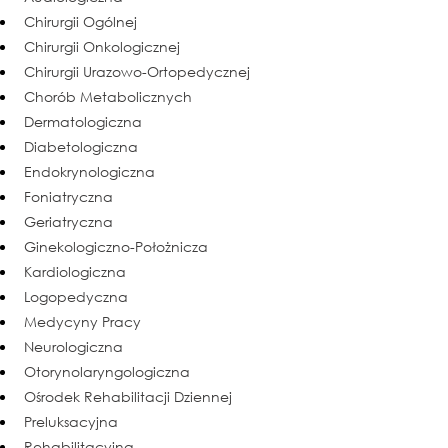
Chirurgii Ogólnej
Chirurgii Onkologicznej
Chirurgii Urazowo-Ortopedycznej
Chorób Metabolicznych
Dermatologiczna
Diabetologiczna
Endokrynologiczna
Foniatryczna
Geriatryczna
Ginekologiczno-Położnicza
Kardiologiczna
Logopedyczna
Medycyny Pracy
Neurologiczna
Otorynolaryngologiczna
Ośrodek Rehabilitacji Dziennej
Preluksacyjna
Rehabilitacyjna