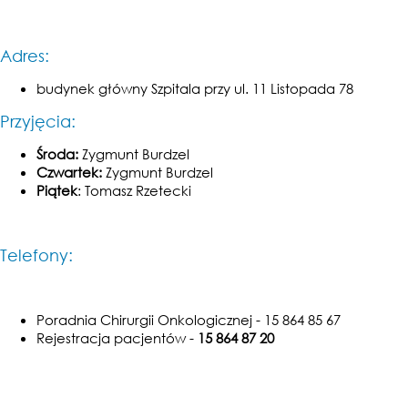
Adres:
budynek główny Szpitala przy ul. 11 Listopada 78
Przyjęcia:
Środa:
Zygmunt Burdzel
Czwartek:
Zygmunt Burdzel
Piątek
: Tomasz Rzetecki
Telefony:
Poradnia Chirurgii Onkologicznej - 15 864 85 67
Rejestracja pacjentów -
15 864 87 20