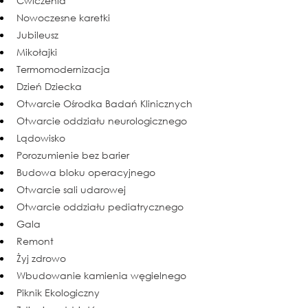
Ćwiczenia
Nowoczesne karetki
Jubileusz
Mikołajki
Termomodernizacja
Dzień Dziecka
Otwarcie Ośrodka Badań Klinicznych
Otwarcie oddziału neurologicznego
Lądowisko
Porozumienie bez barier
Budowa bloku operacyjnego
Otwarcie sali udarowej
Otwarcie oddziału pediatrycznego
Gala
Remont
Żyj zdrowo
Wbudowanie kamienia węgielnego
Piknik Ekologiczny