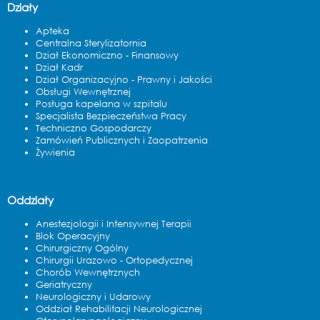
Działy
Apteka
Centralna Sterylizatornia
Dział Ekonomiczno - Finansowy
Dział Kadr
Dział Organizacyjno - Prawny i Jakości
Obsługi Wewnętrznej
Posługa kapelana w szpitalu
Specjalista Bezpieczeństwa Pracy
Techniczno Gospodarczy
Zamówień Publicznych i Zaopatrzenia
Żywienia
Oddziały
Anestezjologii i Intensywnej Terapii
Blok Operacyjny
Chirurgiczny Ogólny
Chirurgii Urazowo - Ortopedycznej
Chorób Wewnętrznych
Geriatryczny
Neurologiczny i Udarowy
Oddział Rehabilitacji Neurologicznej