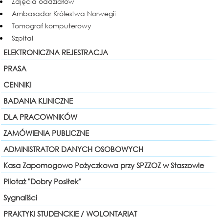
Zdjęcia oddziałów
Ambasador Królestwa Norwegii
Tomograf komputerowy
Szpital
ELEKTRONICZNA REJESTRACJA
PRASA
CENNIKI
BADANIA KLINICZNE
DLA PRACOWNIKÓW
ZAMÓWIENIA PUBLICZNE
ADMINISTRATOR DANYCH OSOBOWYCH
Kasa Zapomogowo Pożyczkowa przy SPZZOZ w Staszowie
Pilotaż "Dobry Posiłek"
Sygnaliści
PRAKTYKI STUDENCKIE / WOLONTARIAT