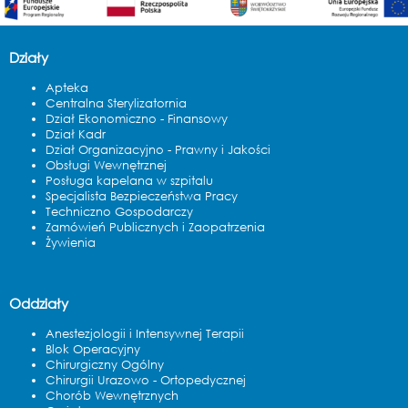
Działy
Apteka
Centralna Sterylizatornia
Dział Ekonomiczno - Finansowy
Dział Kadr
Dział Organizacyjno - Prawny i Jakości
Obsługi Wewnętrznej
Posługa kapelana w szpitalu
Specjalista Bezpieczeństwa Pracy
Techniczno Gospodarczy
Zamówień Publicznych i Zaopatrzenia
Żywienia
Oddziały
Anestezjologii i Intensywnej Terapii
Blok Operacyjny
Chirurgiczny Ogólny
Chirurgii Urazowo - Ortopedycznej
Chorób Wewnętrznych