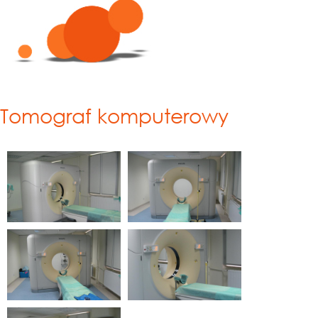
Tomograf komputerowy