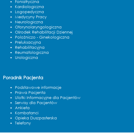
Foniatryczna
Kardiologiczna
Logopedyczna
Medycyny Pracy
Neurologiczna
Otorynolaryngologiczna
Ośrodek Rehabilitacji Dziennej
Polożniczo - Ginekologiczna
Preluksacyjna
Rehabilitacyjna
Reumatologiczna
Urologiczna
Poradnik Pacjenta
Podstawowe informacje
Prawa Pacjenta
Ulotki Informacyjne dla Pacjentów
Serwisy dla Pacjentów
Ankieta
Kombatanci
Opieka Duszpasterska
Telefony