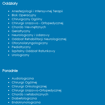
Oddziały
Anestezjologii i Intensywnej Terapii
Blok Operacyjny
Chirurgiczny Ogólny
Chirurgii Urazowo - Ortopedycznej
Chorób Wewnętrznych
Geriatryczny
Neurologiczny i Udarowy
Oddział Rehabilitacji Neurologicznej
Otorynolaryngologiczny
Pediatryczny
Szpitalny Oddział Ratunkowy
Urologiczny
Poradnie
Audiologiczna
Chirurgii Ogólnej
Chirurgii Onkologicznej
Chirurgii Urazowo-Ortopedycznej
Chorób Metabolicznych
Diabetologiczna
Endokrynologiczna