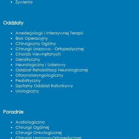
Żywienia
Oddziały
Anestezjologii i Intensywnej Terapii
Blok Operacyjny
Chirurgiczny Ogólny
Chirurgii Urazowo - Ortopedycznej
Chorób Wewnętrznych
Geriatryczny
Neurologiczny i Udarowy
Oddział Rehabilitacji Neurologicznej
Otorynolaryngologiczny
Pediatryczny
Szpitalny Oddział Ratunkowy
Urologiczny
Poradnie
Audiologiczna
Chirurgii Ogólnej
Chirurgii Onkologicznej
Chirurgii Urazowo-Ortopedycznej