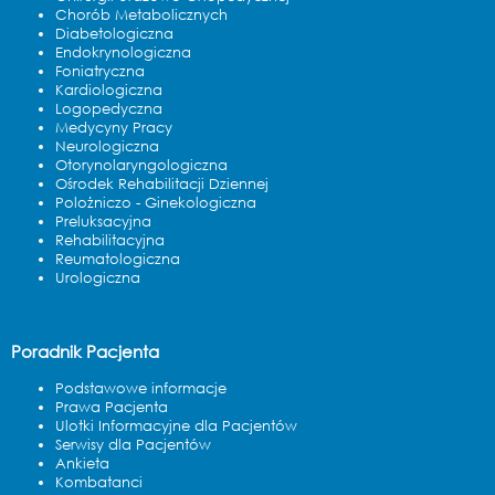
Chorób Metabolicznych
Diabetologiczna
Endokrynologiczna
Foniatryczna
Kardiologiczna
Logopedyczna
Medycyny Pracy
Neurologiczna
Otorynolaryngologiczna
Ośrodek Rehabilitacji Dziennej
Polożniczo - Ginekologiczna
Preluksacyjna
Rehabilitacyjna
Reumatologiczna
Urologiczna
Poradnik Pacjenta
Podstawowe informacje
Prawa Pacjenta
Ulotki Informacyjne dla Pacjentów
Serwisy dla Pacjentów
Ankieta
Kombatanci